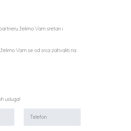
artneru želimo Vam sretan i
elimo Vam se od srca zahvaliti na
ih usluga!