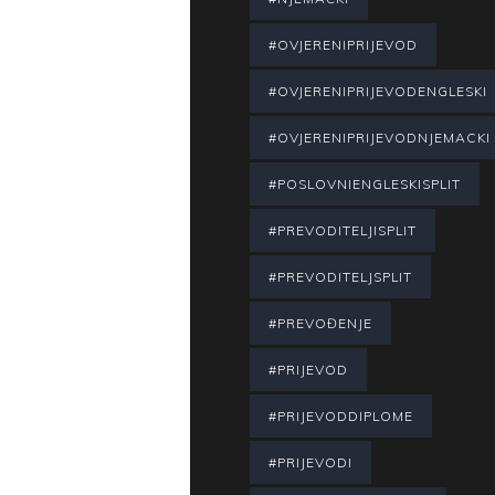
#OVJERENIPRIJEVOD
#OVJERENIPRIJEVODENGLESKI
#OVJERENIPRIJEVODNJEMACKI
#POSLOVNIENGLESKISPLIT
#PREVODITELJISPLIT
#PREVODITELJSPLIT
#PREVOĐENJE
#PRIJEVOD
#PRIJEVODDIPLOME
#PRIJEVODI