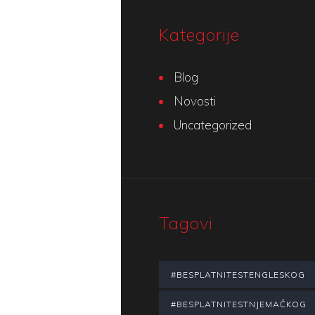
Kategorije
Blog
Novosti
Uncategorized
Tagovi
#BESPLATNITESTENGLESKOG
#BESPLATNITESTNJEMAČKOG