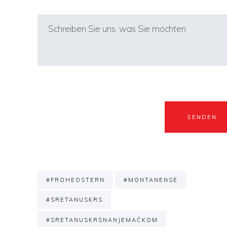
#FROHEOSTERN
#MONTANENSE
#SRETANUSKRS
#SRETANUSKRSNANJEMAČKOM