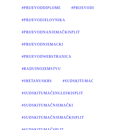
#PRIJEVODDIPLOME
#PRIJEVODI
#PRIJEVODJELOVNIKA
#PRIJEVODNANJEMAČKISPLIT
#PRIJEVODNJEMACKI
#PRIJEVODWEBSTRANICA
#RADUINOZEMSTVU
#SRETANUSKRS
#SUDSKITUMAC
#SUDSKITUMAČENGLESKISPLIT
#SUDSKITUMAČNJEMAČKI
#SUDSKITUMAČNJEMAČKISPLIT
#SUDSKITUMAČSPLIT