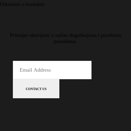
Ostanimo u kontaktu
Primajte obavijesti o našim događanjima i posebnim
ponudama.