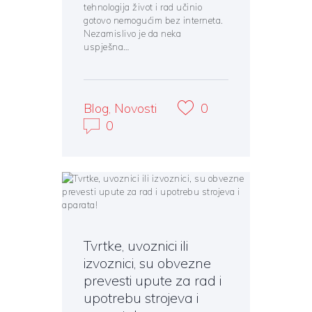
tehnologija život i rad učinio
gotovo nemogućim bez interneta.
Nezamislivo je da neka
uspješna…
Blog
,
Novosti
0
0
Tvrtke, uvoznici ili
izvoznici, su obvezne
prevesti upute za rad i
upotrebu strojeva i