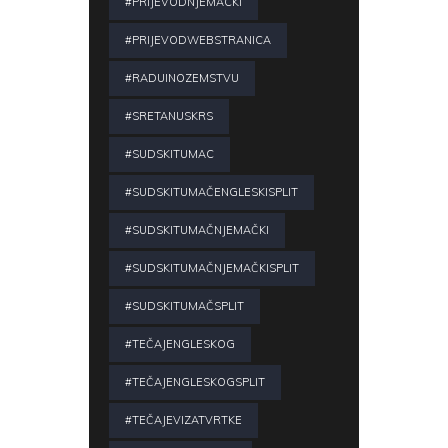
#PRIJEVODNJEMACKI
#PRIJEVODWEBSTRANICA
#RADUINOZEMSTVU
#SRETANUSKRS
#SUDSKITUMAC
#SUDSKITUMAČENGLESKISPLIT
#SUDSKITUMAČNJEMAČKI
#SUDSKITUMAČNJEMAČKISPLIT
#SUDSKITUMAČSPLIT
#TEČAJENGLESKOG
#TEČAJENGLESKOGSPLIT
#TEČAJEVIZATVRTKE