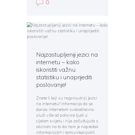
0
Najzastupljeniji jezici na
internetu – kako
iskoristiti važnu
statistiku i unaprijediti
poslovanje!
Znate li koji su najprisutniji jezici
na internetu? Informacija da se
danas internetom svakodnevno
služi više od polovice ljudi u
cijelom svijetu i nije začuđujuća s
obzirom na to da nam je napredak
informacijskih i komunikacijskih