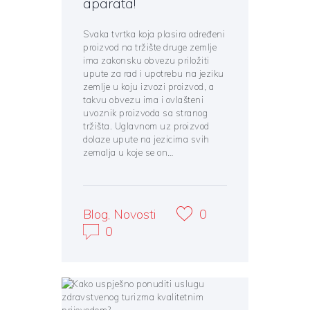
aparata!
Svaka tvrtka koja plasira određeni
proizvod na tržište druge zemlje
ima zakonsku obvezu priložiti
upute za rad i upotrebu na jeziku
zemlje u koju izvozi proizvod, a
takvu obvezu ima i ovlašteni
uvoznik proizvoda sa stranog
tržišta. Uglavnom uz proizvod
dolaze upute na jezicima svih
zemalja u koje se on…
Blog
,
Novosti
0
0