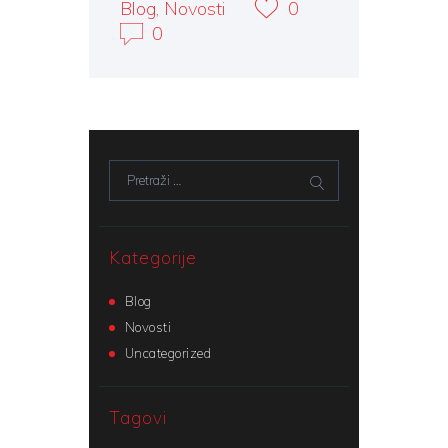
Blog
,
Novosti
0
0
Pretraži:
Kategorije
Blog
Novosti
Uncategorized
Tagovi