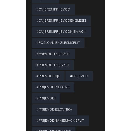
#OVJERENIPRIJEVOD
#OVJERENIPRIJEVODENGLESKI
#OVJERENIPRIJEVODNJEMACKI
#POSLOVNIENGLESKISPLIT
#PREVODITELJISPLIT
#PREVODITELJSPLIT
#PREVOĐENJE
#PRIJEVOD
#PRIJEVODDIPLOME
#PRIJEVODI
#PRIJEVODJELOVNIKA
#PRIJEVODNANJEMAČKISPLIT