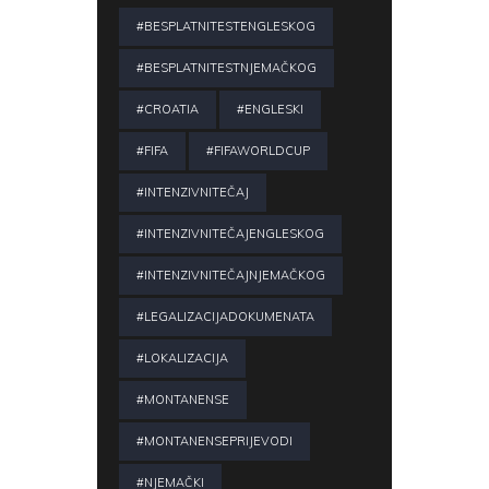
#BESPLATNITESTENGLESKOG
#BESPLATNITESTNJEMAČKOG
#CROATIA
#ENGLESKI
#FIFA
#FIFAWORLDCUP
#INTENZIVNITEČAJ
#INTENZIVNITEČAJENGLESKOG
#INTENZIVNITEČAJNJEMAČKOG
#LEGALIZACIJADOKUMENATA
#LOKALIZACIJA
#MONTANENSE
#MONTANENSEPRIJEVODI
#NJEMAČKI