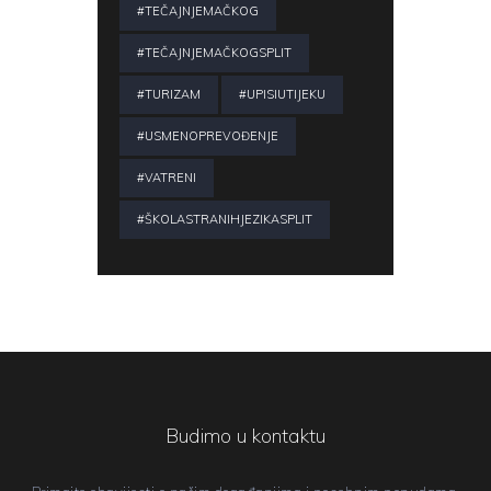
#TEČAJNJEMAČKOG
#TEČAJNJEMAČKOGSPLIT
#TURIZAM
#UPISIUTIJEKU
#USMENOPREVOĐENJE
#VATRENI
#ŠKOLASTRANIHJEZIKASPLIT
Budimo u kontaktu