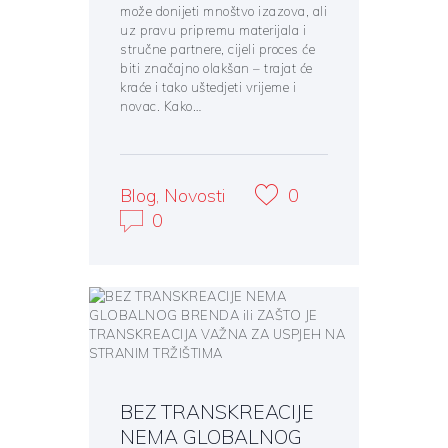
može donijeti mnoštvo izazova, ali
uz pravu pripremu materijala i
stručne partnere, cijeli proces će
biti značajno olakšan – trajat će
kraće i tako uštedjeti vrijeme i
novac. Kako…
Blog
,
Novosti
0
0
BEZ TRANSKREACIJE
NEMA GLOBALNOG