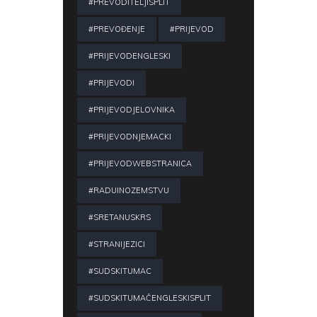
#PREVODITELJISPLIT
#PREVOĐENJE
#PRIJEVOD
#PRIJEVODENGLESKI
#PRIJEVODI
#PRIJEVODJELOVNIKA
#PRIJEVODNJEMACKI
#PRIJEVODWEBSTRANICA
#RADUINOZEMSTVU
#SRETANUSKRS
#STRANIJEZICI
#SUDSKITUMAC
#SUDSKITUMAČENGLESKISPLIT