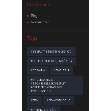
Kategorien
Blog
Nachrichten
Tags
#BESPLATNITESTENGLESKOG
#BESPLATNITESTNJEMAČKOG
#CROATIA
#ENGLESKI
#ENGLESKIJEZIK
#TEČAJENGLESKOGSPLIT
#STUDENT #ERASUMS
#MONTANENSE
#FIFA
#FIFAWORLDCUP
#INTENZIVNITEČAJ