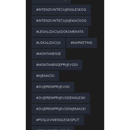
#INTENZIVNITEČAJENGLESKOG
#INTENZIVNITEČAJNJEMAČKOG
#LEGALIZACIJADOKUMENATA
#LOKALIZACIJA
#MARKETING
#MONTANENSE
#MONTANENSEPRIJEVODI
#NJEMAČKI
#OVJERENIPRIJEVOD
#OVJERENIPRIJEVODENGLESKI
#OVJERENIPRIJEVODNJEMACKI
#POSLOVNIENGLESKISPLIT