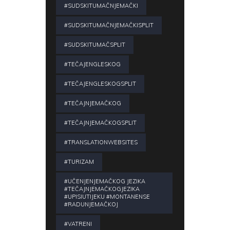
#SUDSKITUMAČNJEMAČKI
#SUDSKITUMAČNJEMAČKISPLIT
#SUDSKITUMAČSPLIT
#TEČAJENGLESKOG
#TEČAJENGLESKOGSPLIT
#TEČAJNJEMAČKOG
#TEČAJNJEMAČKOGSPLIT
#TRANSLATIONWEBSITES
#TURIZAM
#UČENJENJEMAČKOG JEZIKA
#TEČAJNJEMAČKOGJEZIKA
#UPISIUTIJEKU #MONTANENSE
#RADUNJEMAČKOJ
#VATRENI