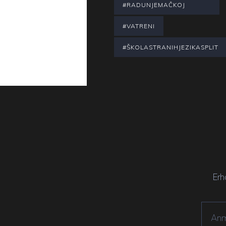
#RADUNJEMAČKOJ
#VATRENI
#ŠKOLASTRANIHJEZIKASPLIT
Erh