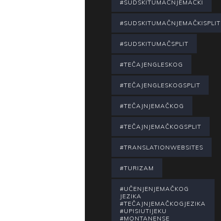
#SUDSKITUMAČNJEMAČKI
#SUDSKITUMAČNJEMAČKISPLIT
#SUDSKITUMAČSPLIT
#TEČAJENGLESKOG
#TEČAJENGLESKOGSPLIT
#TEČAJNJEMAČKOG
#TEČAJNJEMAČKOGSPLIT
#TRANSLATIONWEBSITES
#TURIZAM
#UČENJENJEMAČKOG
JEZIKA
#TEČAJNJEMAČKOGJEZIKA
#UPISIUTIJEKU
#MONTANENSE