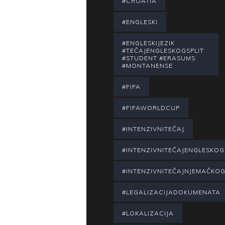
#CROATIA
#ENGLESKI
#ENGLESKIJEZIK
#TEČAJENGLESKOGSPLIT
#STUDENT #ERASUMS
#MONTANENSE
#FIFA
#FIFAWORLDCUP
#INTENZIVNITEČAJ
#INTENZIVNITEČAJENGLESKOG
#INTENZIVNITEČAJNJEMAČKO
#LEGALIZACIJADOKUMENATA
#LOKALIZACIJA