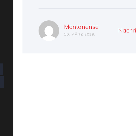
Montanense
Nachr
10. MÄRZ 2019.