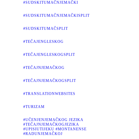
#SUDSKITUMAČNJEMAČKI
#SUDSKITUMAČNJEMAČKISPLIT
#SUDSKITUMAČSPLIT
#TEČAJENGLESKOG
#TEČAJENGLESKOGSPLIT
#TEČAJNJEMAČKOG
#TEČAJNJEMAČKOGSPLIT
#TRANSLATIONWEBSITES
#TURIZAM
#UČENJENJEMAČKOG JEZIKA
#TEČAJNJEMAČKOGJEZIKA
#UPISIUTIJEKU #MONTANENSE
#RADUNJEMAČKOJ