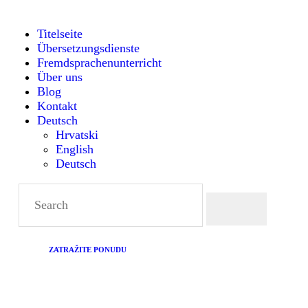
TITELSEITE
Titelseite
Übersetzungsdienste
ÜBERSETZUNGSDIENST
Montanense - strani jezici, tumači i prevoditelji
Fremdsprachenunterricht
Über uns
FREMDSPRACHENUNTE
Blog
Kontakt
Deutsch
RICHT
Hrvatski
English
Deutsch
ÜBER UNS
BLOG
KONTAKT
ZATRAŽITE PONUDU
DEUTSCH