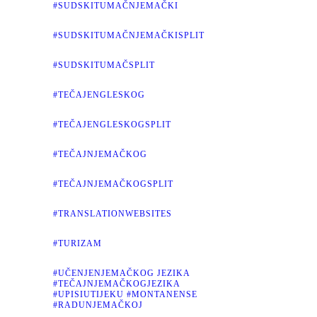
#SUDSKITUMAČNJEMAČKI
#SUDSKITUMAČNJEMAČKISPLIT
#SUDSKITUMAČSPLIT
#TEČAJENGLESKOG
#TEČAJENGLESKOGSPLIT
#TEČAJNJEMAČKOG
#TEČAJNJEMAČKOGSPLIT
#TRANSLATIONWEBSITES
#TURIZAM
#UČENJENJEMAČKOG JEZIKA
#TEČAJNJEMAČKOGJEZIKA
#UPISIUTIJEKU #MONTANENSE
#RADUNJEMAČKOJ