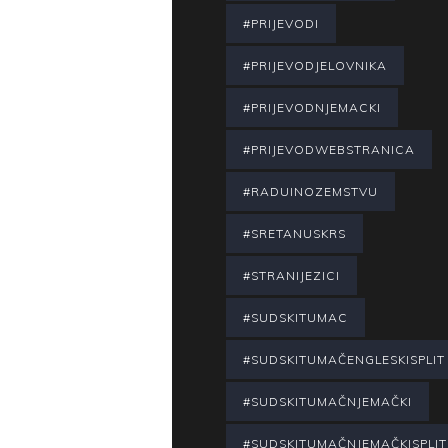
#PRIJEVODI
#PRIJEVODJELOVNIKA
#PRIJEVODNJEMACKI
#PRIJEVODWEBSTRANICA
#RADUINOZEMSTVU
#SRETANUSKRS
#STRANIJEZICI
#SUDSKITUMAC
#SUDSKITUMAČENGLESKISPLIT
#SUDSKITUMAČNJEMAČKI
#SUDSKITUMAČNJEMAČKISPLIT