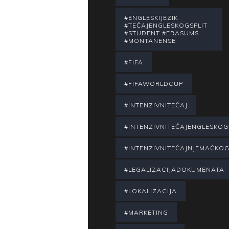
#ENGLESKIJEZIK
#TEČAJENGLESKOGSPLIT
#STUDENT #ERASUMS
#MONTANENSE
#FIFA
#FIFAWORLDCUP
#INTENZIVNITEČAJ
#INTENZIVNITEČAJENGLESKOG
#INTENZIVNITEČAJNJEMAČKO
#LEGALIZACIJADOKUMENATA
#LOKALIZACIJA
#MARKETING