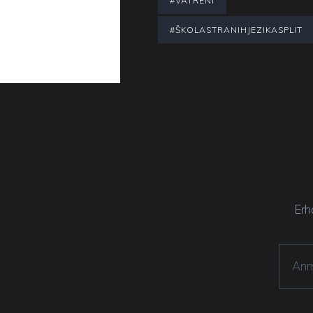
#VATRENI
#ŠKOLASTRANIHJEZIKASPLIT
Erh