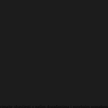
rimajte obavijesti o našim događanjima i posebnim ponudam