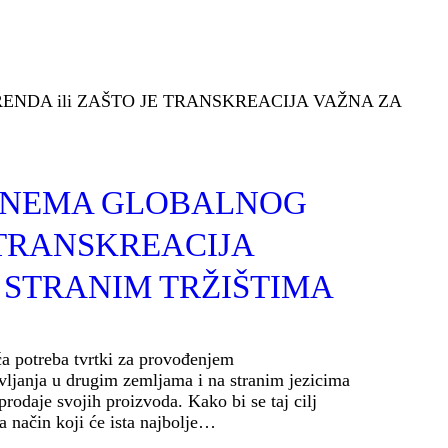
E NEMA GLOBALNOG
 TRANSKREACIJA
 STRANIM TRŽIŠTIMA
ća potreba tvrtki za provođenjem
ljanja u drugim zemljama i na stranim jezicima
 prodaje svojih proizvoda. Kako bi se taj cilj
a način koji će ista najbolje…