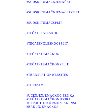
#SUDSKITUMAČNJEMAČKI
#SUDSKITUMAČNJEMAČKISPLIT
#SUDSKITUMAČSPLIT
#TEČAJENGLESKOG
#TEČAJENGLESKOGSPLIT
#TEČAJNJEMAČKOG
#TEČAJNJEMAČKOGSPLIT
#TRANSLATIONWEBSITES
#TURIZAM
#UČENJENJEMAČKOG JEZIKA
#TEČAJNJEMAČKOGJEZIKA
#UPISIUTIJEKU #MONTANENSE
#RADUNJEMAČKOJ