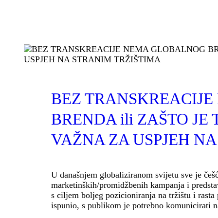
BLOG
NACHRICHTEN
BEZ TRANSKREACIJ
BRENDA ili ZAŠTO JE
VAŽNA ZA USPJEH NA
U današnjem globaliziranom svijetu sve je češ
marketinških/promidžbenih kampanja i predstav
s ciljem boljeg pozicioniranja na tržištu i rasta
ispunio, s publikom je potrebno komunicirati n