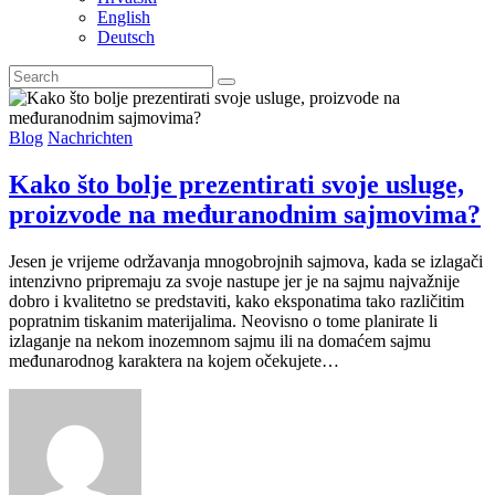
English
Deutsch
Blog
Nachrichten
Kako što bolje prezentirati svoje usluge,
proizvode na međuranodnim sajmovima?
Jesen je vrijeme održavanja mnogobrojnih sajmova, kada se izlagači
intenzivno pripremaju za svoje nastupe jer je na sajmu najvažnije
dobro i kvalitetno se predstaviti, kako eksponatima tako različitim
popratnim tiskanim materijalima. Neovisno o tome planirate li
izlaganje na nekom inozemnom sajmu ili na domaćem sajmu
međunarodnog karaktera na kojem očekujete…