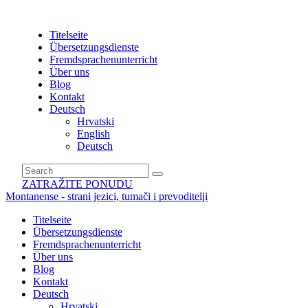
Titelseite
Übersetzungsdienste
Fremdsprachenunterricht
Über uns
Blog
Kontakt
Deutsch
Hrvatski
English
Deutsch
ZATRAŽITE PONUDU
Montanense - strani jezici, tumači i prevoditelji
Titelseite
Übersetzungsdienste
Fremdsprachenunterricht
Über uns
Blog
Kontakt
Deutsch
Hrvatski