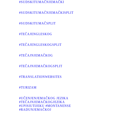
#SUDSKITUMAČNJEMAČKI
#SUDSKITUMAČNJEMAČKISPLIT
#SUDSKITUMAČSPLIT
#TEČAJENGLESKOG
#TEČAJENGLESKOGSPLIT
#TEČAJNJEMAČKOG
#TEČAJNJEMAČKOGSPLIT
#TRANSLATIONWEBSITES
#TURIZAM
#UČENJENJEMAČKOG JEZIKA
#TEČAJNJEMAČKOGJEZIKA
#UPISIUTIJEKU #MONTANENSE
#RADUNJEMAČKOJ