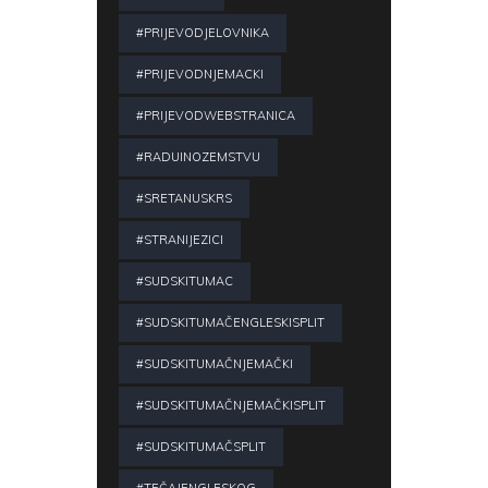
#PRIJEVODJELOVNIKA
#PRIJEVODNJEMACKI
#PRIJEVODWEBSTRANICA
#RADUINOZEMSTVU
#SRETANUSKRS
#STRANIJEZICI
#SUDSKITUMAC
#SUDSKITUMAČENGLESKISPLIT
#SUDSKITUMAČNJEMAČKI
#SUDSKITUMAČNJEMAČKISPLIT
#SUDSKITUMAČSPLIT