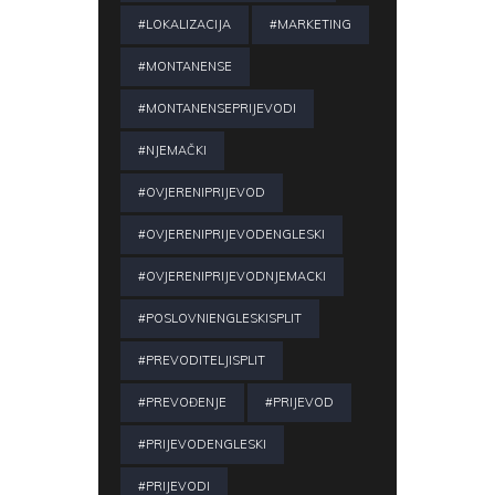
#LOKALIZACIJA
#MARKETING
#MONTANENSE
#MONTANENSEPRIJEVODI
#NJEMAČKI
#OVJERENIPRIJEVOD
#OVJERENIPRIJEVODENGLESKI
#OVJERENIPRIJEVODNJEMACKI
#POSLOVNIENGLESKISPLIT
#PREVODITELJISPLIT
#PREVOĐENJE
#PRIJEVOD
#PRIJEVODENGLESKI
#PRIJEVODI