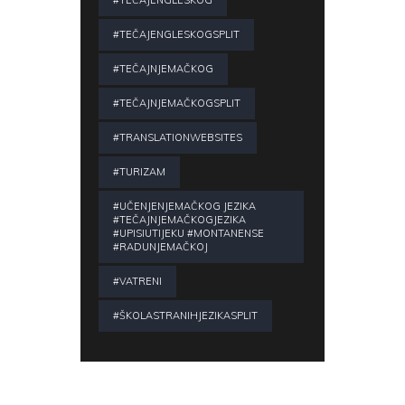
#TEČAJENGLESKOG
#TEČAJENGLESKOGSPLIT
#TEČAJNJEMAČKOG
#TEČAJNJEMAČKOGSPLIT
#TRANSLATIONWEBSITES
#TURIZAM
#UČENJENJEMAČKOG JEZIKA
#TEČAJNJEMAČKOGJEZIKA
#UPISIUTIJEKU #MONTANENSE
#RADUNJEMAČKOJ
#VATRENI
#ŠKOLASTRANIHJEZIKASPLIT