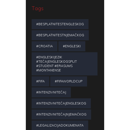
Tags
#BESPLATNITESTENGLESKOG
#BESPLATNITESTNJEMAČKOG
#CROATIA
#ENGLESKI
#ENGLESKIJEZIK
#TEČAJENGLESKOGSPLIT
#STUDENT #ERASUMS
#MONTANENSE
#FIFA
#FIFAWORLDCUP
#INTENZIVNITEČAJ
#INTENZIVNITEČAJENGLESKOG
#INTENZIVNITEČAJNJEMAČKOG
#LEGALIZACIJADOKUMENATA