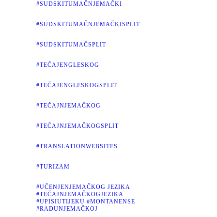
#SUDSKITUMAČNJEMAČKI
#SUDSKITUMAČNJEMAČKISPLIT
#SUDSKITUMAČSPLIT
#TEČAJENGLESKOG
#TEČAJENGLESKOGSPLIT
#TEČAJNJEMAČKOG
#TEČAJNJEMAČKOGSPLIT
#TRANSLATIONWEBSITES
#TURIZAM
#UČENJENJEMAČKOG JEZIKA
#TEČAJNJEMAČKOGJEZIKA
#UPISIUTIJEKU #MONTANENSE
#RADUNJEMAČKOJ