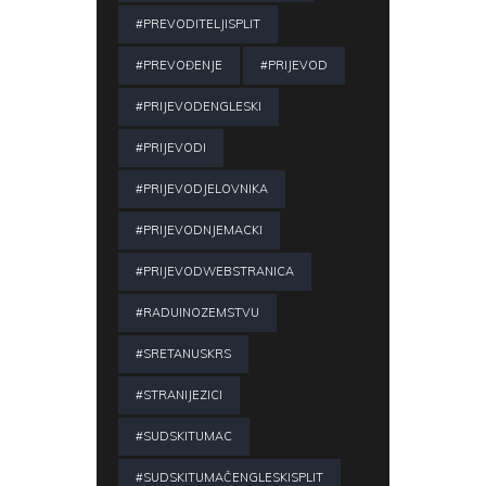
#PREVODITELJISPLIT
#PREVOĐENJE
#PRIJEVOD
#PRIJEVODENGLESKI
#PRIJEVODI
#PRIJEVODJELOVNIKA
#PRIJEVODNJEMACKI
#PRIJEVODWEBSTRANICA
#RADUINOZEMSTVU
#SRETANUSKRS
#STRANIJEZICI
#SUDSKITUMAC
#SUDSKITUMAČENGLESKISPLIT