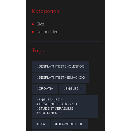
Kategorien
Blog
Nachrichten
Tags
#BESPLATNITESTENGLESKOG
#BESPLATNITESTNJEMAČKOG
#CROATIA
#ENGLESKI
#ENGLESKIJEZIK
#TEČAJENGLESKOGSPLIT
#STUDENT #ERASUMS
#MONTANENSE
#FIFA
#FIFAWORLDCUP