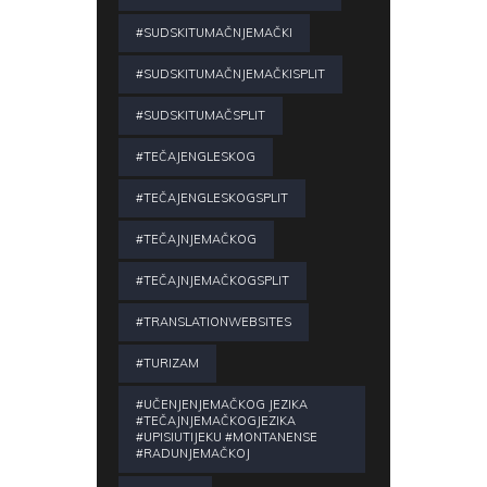
#SUDSKITUMAČNJEMAČKI
#SUDSKITUMAČNJEMAČKISPLIT
#SUDSKITUMAČSPLIT
#TEČAJENGLESKOG
#TEČAJENGLESKOGSPLIT
#TEČAJNJEMAČKOG
#TEČAJNJEMAČKOGSPLIT
#TRANSLATIONWEBSITES
#TURIZAM
#UČENJENJEMAČKOG JEZIKA
#TEČAJNJEMAČKOGJEZIKA
#UPISIUTIJEKU #MONTANENSE
#RADUNJEMAČKOJ