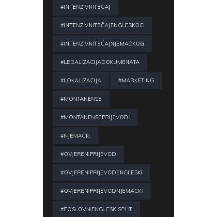
#INTENZIVNITEČAJ
#INTENZIVNITEČAJENGLESKOG
#INTENZIVNITEČAJNJEMAČKOG
#LEGALIZACIJADOKUMENATA
#LOKALIZACIJA
#MARKETING
#MONTANENSE
#MONTANENSEPRIJEVODI
#NJEMAČKI
#OVJERENIPRIJEVOD
#OVJERENIPRIJEVODENGLESKI
#OVJERENIPRIJEVODNJEMACKI
#POSLOVNIENGLESKISPLIT