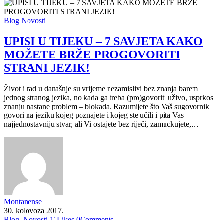
Blog
Novosti
UPISI U TIJEKU – 7 SAVJETA KAKO
MOŽETE BRŽE PROGOVORITI
STRANI JEZIK!
Život i rad u današnje su vrijeme nezamislivi bez znanja barem
jednog stranog jezika, no kada ga treba (pro)govoriti uživo, usprkos
znanju nastane problem – blokada. Razumijete što Vaš sugovornik
govori na jeziku kojeg poznajete i kojeg ste učili i pita Vas
najjednostavniju stvar, ali Vi ostajete bez riječi, zamuckujete,…
Montanense
30. kolovoza 2017.
Blog
,
Novosti
11
Likes
0
Comments