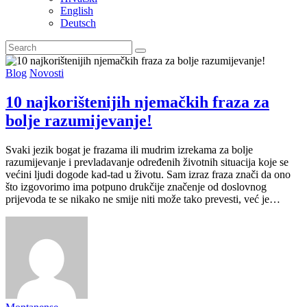
English
Deutsch
Blog
Novosti
10 najkorištenijih njemačkih fraza za
bolje razumijevanje!
Svaki jezik bogat je frazama ili mudrim izrekama za bolje
razumijevanje i prevladavanje određenih životnih situacija koje se
većini ljudi dogode kad-tad u životu. Sam izraz fraza znači da ono
što izgovorimo ima potpuno drukčije značenje od doslovnog
prijevoda te se nikako ne smije niti može tako prevesti, već je…