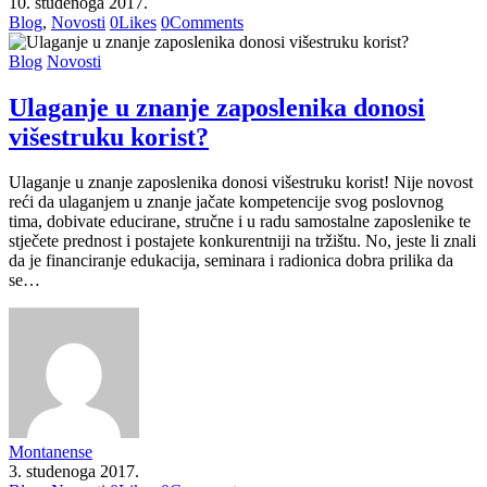
10. studenoga 2017.
Blog
,
Novosti
0
Likes
0
Comments
Blog
Novosti
Ulaganje u znanje zaposlenika donosi
višestruku korist?
Ulaganje u znanje zaposlenika donosi višestruku korist! Nije novost
reći da ulaganjem u znanje jačate kompetencije svog poslovnog
tima, dobivate educirane, stručne i u radu samostalne zaposlenike te
stječete prednost i postajete konkurentniji na tržištu. No, jeste li znali
da je financiranje edukacija, seminara i radionica dobra prilika da
se…
Montanense
3. studenoga 2017.