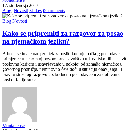
Montanense
17. studenoga 2017.
Blog
,
Novosti
3
Likes
0
Comments
Blog
Novosti
Kako se pripremiti za razgovor za posao
na njemačkom jeziku?
Bilo da se imate namjeru tek zaposliti kod njemačkog poslodavca,
primjerice u nekom njihovom predstavništvu u Hrvatskoj ili nastaviti
poslovnu karijeru i usavršavanje u nekojoj od zemalja njemačkog
govornog područja, neminovno ćete doći u situaciju obavljanja, u
pravilu stresnog razgovora s budućim poslodavcem za dobivanje
posla. Ranije su se ti…
Montanense