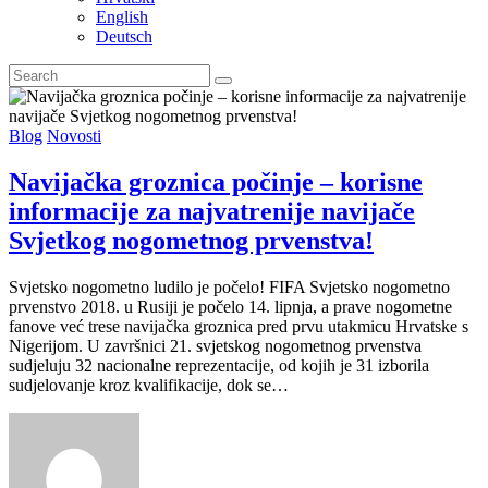
English
Deutsch
Blog
Novosti
Navijačka groznica počinje – korisne
informacije za najvatrenije navijače
Svjetkog nogometnog prvenstva!
Svjetsko nogometno ludilo je počelo! FIFA Svjetsko nogometno
prvenstvo 2018. u Rusiji je počelo 14. lipnja, a prave nogometne
fanove već trese navijačka groznica pred prvu utakmicu Hrvatske s
Nigerijom. U završnici 21. svjetskog nogometnog prvenstva
sudjeluju 32 nacionalne reprezentacije, od kojih je 31 izborila
sudjelovanje kroz kvalifikacije, dok se…