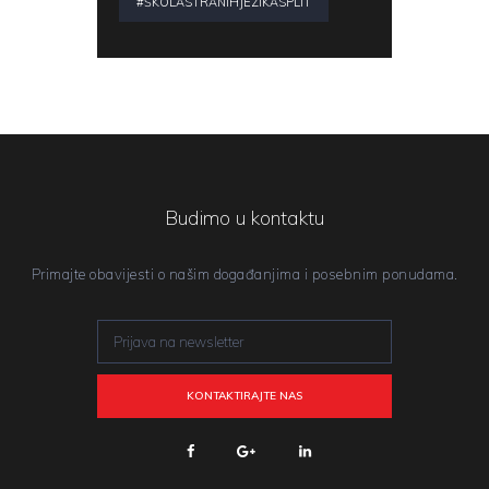
#ŠKOLASTRANIHJEZIKASPLIT
Budimo u kontaktu
Primajte obavijesti o našim događanjima i posebnim ponudama.