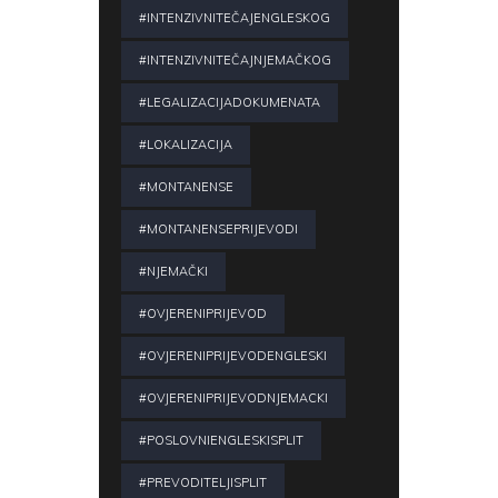
#INTENZIVNITEČAJENGLESKOG
#INTENZIVNITEČAJNJEMAČKOG
#LEGALIZACIJADOKUMENATA
#LOKALIZACIJA
#MONTANENSE
#MONTANENSEPRIJEVODI
#NJEMAČKI
#OVJERENIPRIJEVOD
#OVJERENIPRIJEVODENGLESKI
#OVJERENIPRIJEVODNJEMACKI
#POSLOVNIENGLESKISPLIT
#PREVODITELJISPLIT