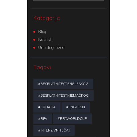
Kategorije
Blog
Novosti
Uncategorized
Tagovi
#BESPLATNITESTENGLESKOG
#BESPLATNITESTNJEMAČKOG
#CROATIA
#ENGLESKI
#FIFA
#FIFAWORLDCUP
#INTENZIVNITEČAJ