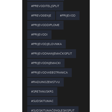
#PREVODITELJSPLIT
#PREVOĐENJE
#PRIJEVOD
#PRIJEVODDIPLOME
#PRIJEVODI
#PRIJEVODJELOVNIKA
#PRIJEVODNANJEMAČKISPLIT
#PRIJEVODNJEMACKI
#PRIJEVODWEBSTRANICA
#RADUINOZEMSTVU
#SRETANUSKRS
#SUDSKITUMAC
#SUDSKITUMAČENGLESKISPLIT