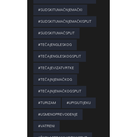
#SUDSKITUMAČNJEMAČKI
#SUDSKITUMAČNJEMAČKISPLIT
#SUDSKITUMAČSPLIT
#TEČAJENGLESKOG
#TEČAJENGLESKOGSPLIT
#TEČAJEVIZATVRTKE
#TEČAJNJEMAČKOG
#TEČAJNJEMAČKOGSPLIT
#TURIZAM
#UPISIUTIJEKU
#USMENOPREVOĐENJE
#VATRENI