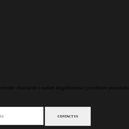
rimajte obavijesti o našim događanjima i posebnim ponudam