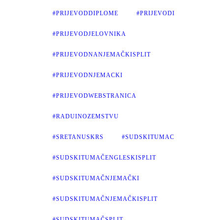
#PRIJEVODDIPLOME
#PRIJEVODI
#PRIJEVODJELOVNIKA
#PRIJEVODNANJEMAČKISPLIT
#PRIJEVODNJEMACKI
#PRIJEVODWEBSTRANICA
#RADUINOZEMSTVU
#SRETANUSKRS
#SUDSKITUMAC
#SUDSKITUMAČENGLESKISPLIT
#SUDSKITUMAČNJEMAČKI
#SUDSKITUMAČNJEMAČKISPLIT
#SUDSKITUMAČSPLIT