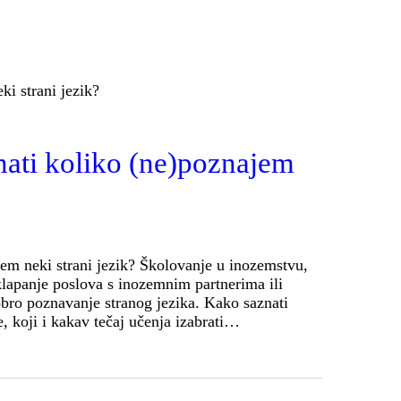
nati koliko (ne)poznajem
jem neki strani jezik? Školovanje u inozemstvu,
klapanje poslova s inozemnim partnerima ili
obro poznavanje stranog jezika. Kako saznati
, koji i kakav tečaj učenja izabrati…