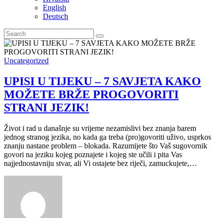
English
Deutsch
Uncategorized
UPISI U TIJEKU – 7 SAVJETA KAKO
MOŽETE BRŽE PROGOVORITI
STRANI JEZIK!
Život i rad u današnje su vrijeme nezamislivi bez znanja barem
jednog stranog jezika, no kada ga treba (pro)govoriti uživo, usprkos
znanju nastane problem – blokada. Razumijete što Vaš sugovornik
govori na jeziku kojeg poznajete i kojeg ste učili i pita Vas
najjednostavniju stvar, ali Vi ostajete bez riječi, zamuckujete,…