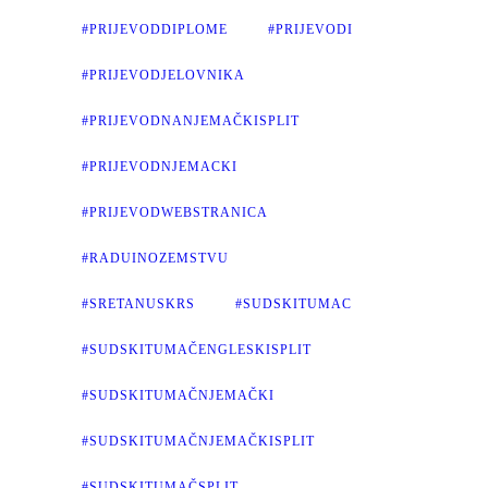
#PRIJEVODDIPLOME
#PRIJEVODI
#PRIJEVODJELOVNIKA
#PRIJEVODNANJEMAČKISPLIT
#PRIJEVODNJEMACKI
#PRIJEVODWEBSTRANICA
#RADUINOZEMSTVU
#SRETANUSKRS
#SUDSKITUMAC
#SUDSKITUMAČENGLESKISPLIT
#SUDSKITUMAČNJEMAČKI
#SUDSKITUMAČNJEMAČKISPLIT
#SUDSKITUMAČSPLIT