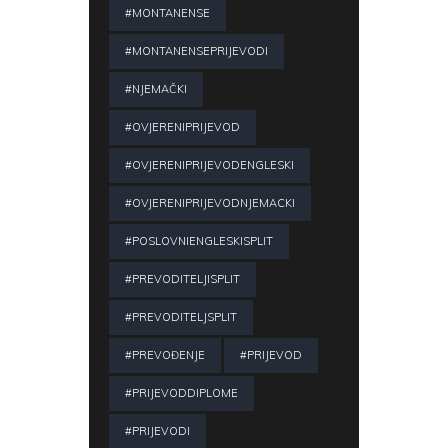
#MONTANENSE
#MONTANENSEPRIJEVODI
#NJEMAČKI
#OVJERENIPRIJEVOD
#OVJERENIPRIJEVODENGLESKI
#OVJERENIPRIJEVODNJEMACKI
#POSLOVNIENGLESKISPLIT
#PREVODITELJISPLIT
#PREVODITELJSPLIT
#PREVOĐENJE
#PRIJEVOD
#PRIJEVODDIPLOME
#PRIJEVODI