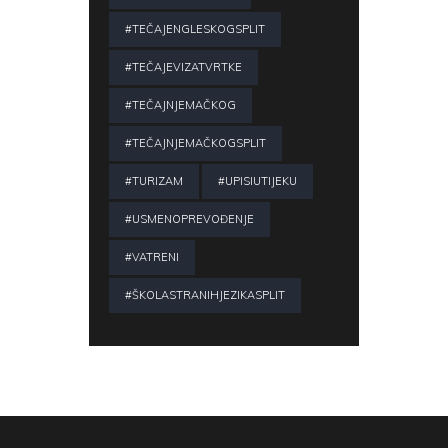
#TEČAJENGLESKOGSPLIT
#TEČAJEVIZATVRTKE
#TEČAJNJEMAČKOG
#TEČAJNJEMAČKOGSPLIT
#TURIZAM
#UPISIUTIJEKU
#USMENOPREVOĐENJE
#VATRENI
#ŠKOLASTRANIHJEZIKASPLIT