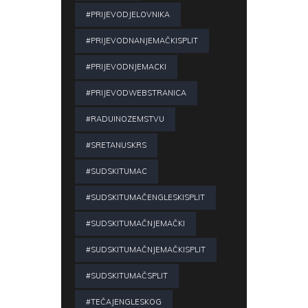
#PRIJEVODJELOVNIKA
#PRIJEVODNANJEMAČKISPLIT
#PRIJEVODNJEMACKI
#PRIJEVODWEBSTRANICA
#RADUINOZEMSTVU
#SRETANUSKRS
#SUDSKITUMAC
#SUDSKITUMAČENGLESKISPLIT
#SUDSKITUMAČNJEMAČKI
#SUDSKITUMAČNJEMAČKISPLIT
#SUDSKITUMAČSPLIT
#TEČAJENGLESKOG