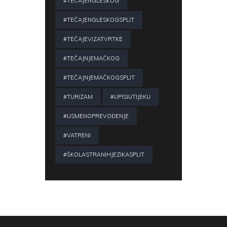
#TEČAJENGLESKOG
#TEČAJENGLESKOGSPLIT
#TEČAJEVIZATVRTKE
#TEČAJNJEMAČKOG
#TEČAJNJEMAČKOGSPLIT
#TURIZAM
#UPISIUTIJEKU
#USMENOPREVOĐENJE
#VATRENI
#ŠKOLASTRANIHJEZIKASPLIT