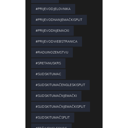
#PRIJEVODJELOVNIKA
#PRIJEVODNANJEMAČKISPLIT
#PRIJEVODNJEMACKI
#PRIJEVODWEBSTRANICA
#RADUINOZEMSTVU
#SRETANUSKRS
#SUDSKITUMAC
#SUDSKITUMAČENGLESKISPLIT
#SUDSKITUMAČNJEMAČKI
#SUDSKITUMAČNJEMAČKISPLIT
#SUDSKITUMAČSPLIT