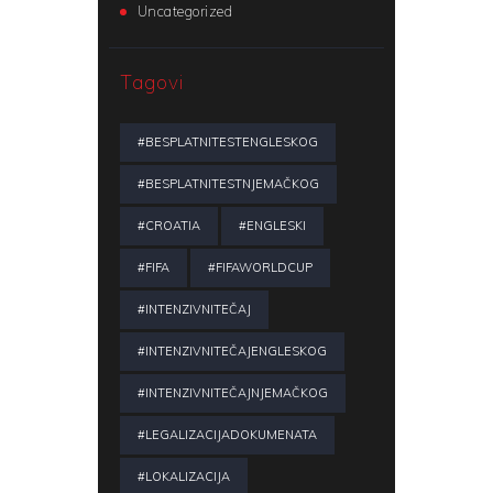
Uncategorized
Tagovi
#BESPLATNITESTENGLESKOG
#BESPLATNITESTNJEMAČKOG
#CROATIA
#ENGLESKI
#FIFA
#FIFAWORLDCUP
#INTENZIVNITEČAJ
#INTENZIVNITEČAJENGLESKOG
#INTENZIVNITEČAJNJEMAČKOG
#LEGALIZACIJADOKUMENATA
#LOKALIZACIJA