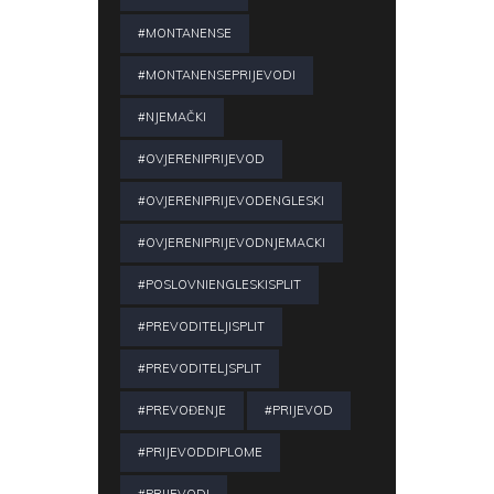
#MONTANENSE
#MONTANENSEPRIJEVODI
#NJEMAČKI
#OVJERENIPRIJEVOD
#OVJERENIPRIJEVODENGLESKI
#OVJERENIPRIJEVODNJEMACKI
#POSLOVNIENGLESKISPLIT
#PREVODITELJISPLIT
#PREVODITELJSPLIT
#PREVOĐENJE
#PRIJEVOD
#PRIJEVODDIPLOME
#PRIJEVODI