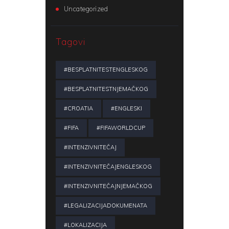
Uncategorized
Tagovi
#BESPLATNITESTENGLESKOG
#BESPLATNITESTNJEMAČKOG
#CROATIA
#ENGLESKI
#FIFA
#FIFAWORLDCUP
#INTENZIVNITEČAJ
#INTENZIVNITEČAJENGLESKOG
#INTENZIVNITEČAJNJEMAČKOG
#LEGALIZACIJADOKUMENATA
#LOKALIZACIJA