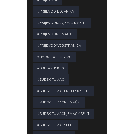
#PRIJEVODJELOVNIKA
#PRIJEVODNANJEMAČKISPLIT
#PRIJEVODNJEMACKI
#PRIJEVODWEBSTRANICA
#RADUINOZEMSTVU
#SRETANUSKRS
#SUDSKITUMAC
#SUDSKITUMAČENGLESKISPLIT
#SUDSKITUMAČNJEMAČKI
#SUDSKITUMAČNJEMAČKISPLIT
#SUDSKITUMAČSPLIT