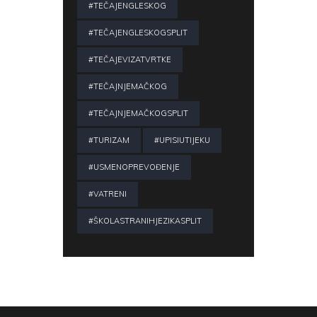
#TEČAJENGLESKOG
#TEČAJENGLESKOGSPLIT
#TEČAJEVIZATVRTKE
#TEČAJNJEMAČKOG
#TEČAJNJEMAČKOGSPLIT
#TURIZAM
#UPISIUTIJEKU
#USMENOPREVOĐENJE
#VATRENI
#ŠKOLASTRANIHJEZIKASPLIT