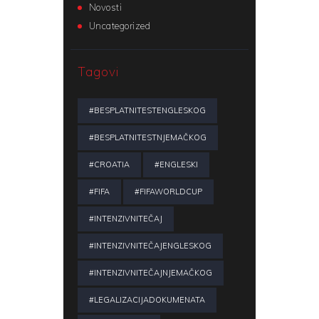
Novosti
Uncategorized
Tagovi
#BESPLATNITESTENGLESKOG
#BESPLATNITESTNJEMAČKOG
#CROATIA
#ENGLESKI
#FIFA
#FIFAWORLDCUP
#INTENZIVNITEČAJ
#INTENZIVNITEČAJENGLESKOG
#INTENZIVNITEČAJNJEMAČKOG
#LEGALIZACIJADOKUMENATA