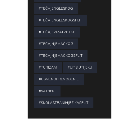
#TEČAJENGLESKOG
#TEČAJENGLESKOGSPLIT
#TEČAJEVIZATVRTKE
#TEČAJNJEMAČKOG
#TEČAJNJEMAČKOGSPLIT
#TURIZAM
#UPISIUTIJEKU
#USMENOPREVOĐENJE
#VATRENI
#ŠKOLASTRANIHJEZIKASPLIT