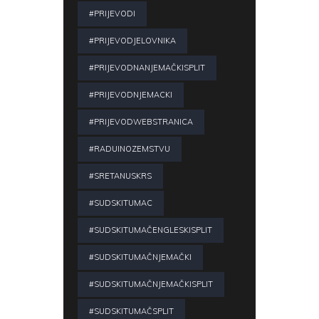
#PRIJEVODI
#PRIJEVODJELOVNIKA
#PRIJEVODNANJEMAČKISPLIT
#PRIJEVODNJEMACKI
#PRIJEVODWEBSTRANICA
#RADUINOZEMSTVU
#SRETANUSKRS
#SUDSKITUMAC
#SUDSKITUMAČENGLESKISPLIT
#SUDSKITUMAČNJEMAČKI
#SUDSKITUMAČNJEMAČKISPLIT
#SUDSKITUMAČSPLIT