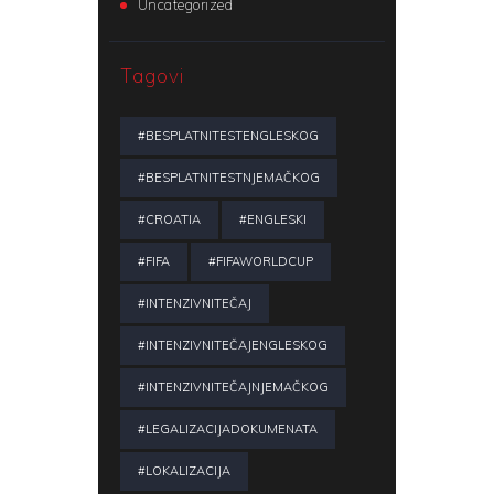
Uncategorized
Tagovi
#BESPLATNITESTENGLESKOG
#BESPLATNITESTNJEMAČKOG
#CROATIA
#ENGLESKI
#FIFA
#FIFAWORLDCUP
#INTENZIVNITEČAJ
#INTENZIVNITEČAJENGLESKOG
#INTENZIVNITEČAJNJEMAČKOG
#LEGALIZACIJADOKUMENATA
#LOKALIZACIJA