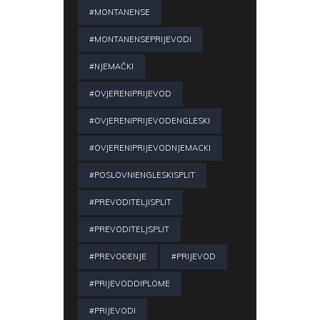
#MONTANENSE
#MONTANENSEPRIJEVODI
#NJEMAČKI
#OVJERENIPRIJEVOD
#OVJERENIPRIJEVODENGLESKI
#OVJERENIPRIJEVODNJEMACKI
#POSLOVNIENGLESKISPLIT
#PREVODITELJISPLIT
#PREVODITELJSPLIT
#PREVOĐENJE
#PRIJEVOD
#PRIJEVODDIPLOME
#PRIJEVODI