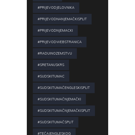
#PRIJEVODJELOVNIKA
#PRIJEVODNANJEMAČKISPLIT
#PRIJEVODNJEMACKI
#PRIJEVODWEBSTRANICA
#RADUINOZEMSTVU
#SRETANUSKRS
#SUDSKITUMAC
#SUDSKITUMAČENGLESKISPLIT
#SUDSKITUMAČNJEMAČKI
#SUDSKITUMAČNJEMAČKISPLIT
#SUDSKITUMAČSPLIT
#TEČAJENGLESKOG