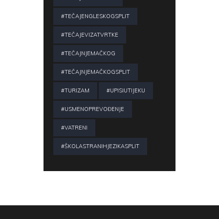
#TEČAJENGLESKOGSPLIT
#TEČAJEVIZATVRTKE
#TEČAJNJEMAČKOG
#TEČAJNJEMAČKOGSPLIT
#TURIZAM
#UPISIUTIJEKU
#USMENOPREVOĐENJE
#VATRENI
#ŠKOLASTRANIHJEZIKASPLIT