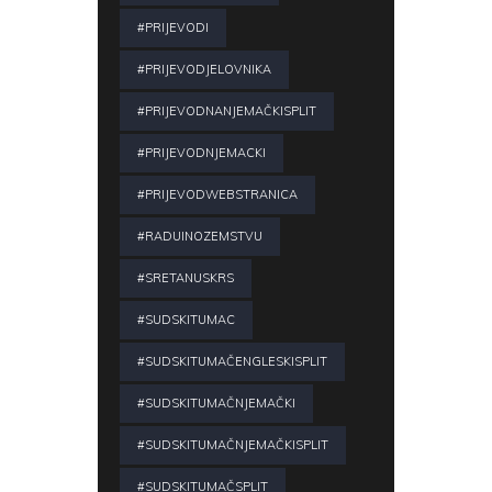
#PRIJEVODI
#PRIJEVODJELOVNIKA
#PRIJEVODNANJEMAČKISPLIT
#PRIJEVODNJEMACKI
#PRIJEVODWEBSTRANICA
#RADUINOZEMSTVU
#SRETANUSKRS
#SUDSKITUMAC
#SUDSKITUMAČENGLESKISPLIT
#SUDSKITUMAČNJEMAČKI
#SUDSKITUMAČNJEMAČKISPLIT
#SUDSKITUMAČSPLIT