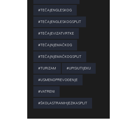
#TEČAJENGLESKOG
#TEČAJENGLESKOGSPLIT
#TEČAJEVIZATVRTKE
#TEČAJNJEMAČKOG
#TEČAJNJEMAČKOGSPLIT
#TURIZAM
#UPISIUTIJEKU
#USMENOPREVOĐENJE
#VATRENI
#ŠKOLASTRANIHJEZIKASPLIT