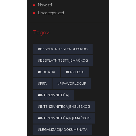
Novosti
Uncategorized
Tagovi
#BESPLATNITESTENGLESKOG
#BESPLATNITESTNJEMAČKOG
#CROATIA
#ENGLESKI
#FIFA
#FIFAWORLDCUP
#INTENZIVNITEČAJ
#INTENZIVNITEČAJENGLESKOG
#INTENZIVNITEČAJNJEMAČKOG
#LEGALIZACIJADOKUMENATA