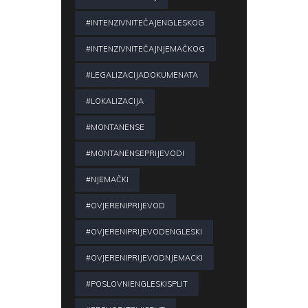
#INTENZIVNITEČAJENGLESKOG
#INTENZIVNITEČAJNJEMAČKOG
#LEGALIZACIJADOKUMENATA
#LOKALIZACIJA
#MONTANENSE
#MONTANENSEPRIJEVODI
#NJEMAČKI
#OVJERENIPRIJEVOD
#OVJERENIPRIJEVODENGLESKI
#OVJERENIPRIJEVODNJEMACKI
#POSLOVNIENGLESKISPLIT