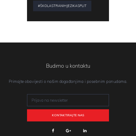
#ŠKOLASTRANIHJEZIKASPLIT
Budimo u kontaktu
Primajte obavijesti o našim događanjima i posebnim ponudama.