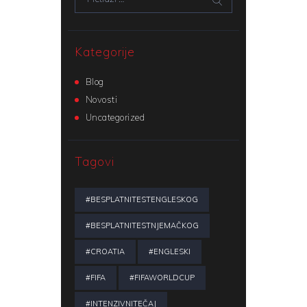
Kategorije
Blog
Novosti
Uncategorized
Tagovi
#BESPLATNITESTENGLESKOG
#BESPLATNITESTNJEMAČKOG
#CROATIA
#ENGLESKI
#FIFA
#FIFAWORLDCUP
#INTENZIVNITEČAJ