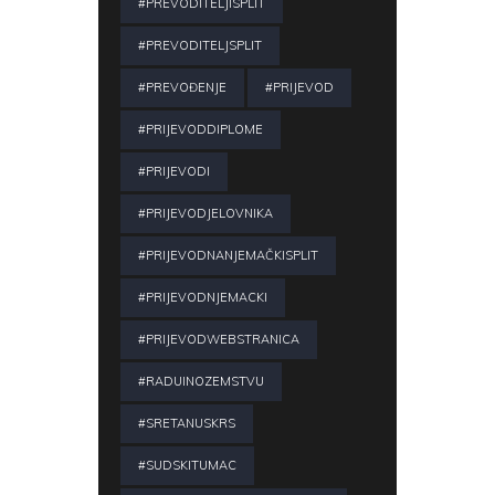
#PREVODITELJISPLIT
#PREVODITELJSPLIT
#PREVOĐENJE
#PRIJEVOD
#PRIJEVODDIPLOME
#PRIJEVODI
#PRIJEVODJELOVNIKA
#PRIJEVODNANJEMAČKISPLIT
#PRIJEVODNJEMACKI
#PRIJEVODWEBSTRANICA
#RADUINOZEMSTVU
#SRETANUSKRS
#SUDSKITUMAC