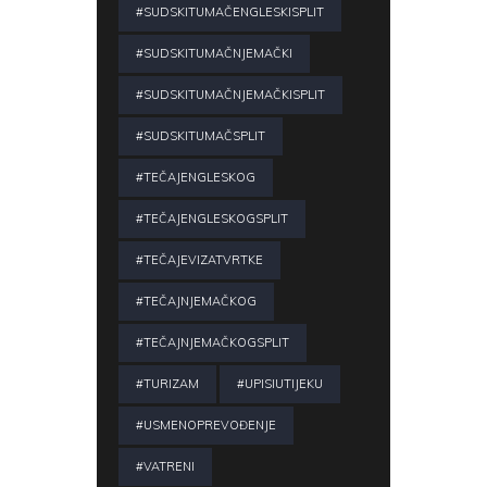
#SUDSKITUMAČENGLESKISPLIT
#SUDSKITUMAČNJEMAČKI
#SUDSKITUMAČNJEMAČKISPLIT
#SUDSKITUMAČSPLIT
#TEČAJENGLESKOG
#TEČAJENGLESKOGSPLIT
#TEČAJEVIZATVRTKE
#TEČAJNJEMAČKOG
#TEČAJNJEMAČKOGSPLIT
#TURIZAM
#UPISIUTIJEKU
#USMENOPREVOĐENJE
#VATRENI