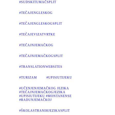
#SUDSKITUMAČSPLIT
#TEČAJENGLESKOG
#TEČAJENGLESKOGSPLIT
#TEČAJEVIZATVRTKE
#TEČAJNJEMAČKOG
#TEČAJNJEMAČKOGSPLIT
#TRANSLATIONWEBSITES
#TURIZAM
#UPISIUTIJEKU
#UČENJENJEMAČKOG JEZIKA
#TEČAJNJEMAČKOGJEZIKA
#UPISIUTIJEKU #MONTANENSE
#RADUNJEMAČKOJ
#ŠKOLASTRANIHJEZIKASPLIT