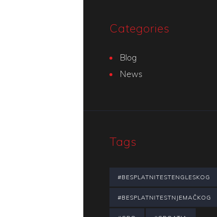
Categories
Blog
News
Tags
#BESPLATNITESTENGLESKOG
#BESPLATNITESTNJEMAČKOG