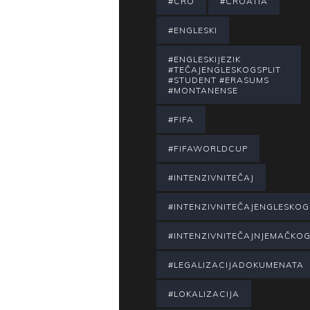
#CRO
#CROATIA
#ENGLESKI
#ENGLESKIJEZIK
#TEČAJENGLESKOGSPLIT
#STUDENT #ERASUMS
#MONTANENSE
#FIFA
#FIFAWORLDCUP
#INTENZIVNITEČAJ
#INTENZIVNITEČAJENGLESKOG
#INTENZIVNITEČAJNJEMAČKO
#LEGALIZACIJADOKUMENATA
#LOKALIZACIJA