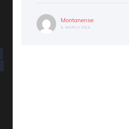
Montanense
9. MARCH 2019.