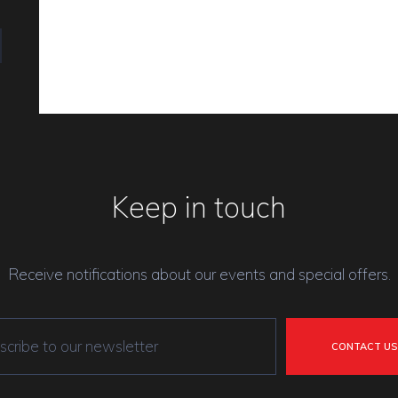
Keep in touch
Receive notifications about our events and special offers.