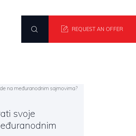
evoditelji
REQUEST AN OFFER
ati svoje
 međuranodnim