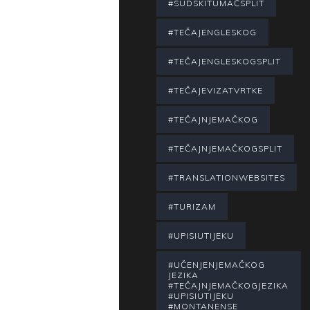
#SUDSKITUMAČSPLIT
#TEČAJENGLESKOG
#TEČAJENGLESKOGSPLIT
#TEČAJEVIZATVRTKE
#TEČAJNJEMAČKOG
#TEČAJNJEMAČKOGSPLIT
#TRANSLATIONWEBSITES
#TURIZAM
#UPISIUTIJEKU
#UČENJENJEMAČKOG
JEZIKA
#TEČAJNJEMAČKOGJEZIKA
#UPISIUTIJEKU
#MONTANENSE