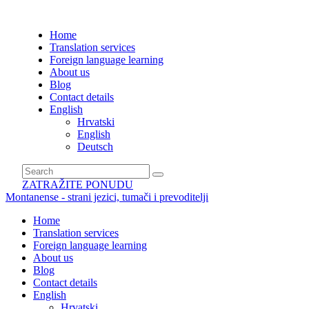
Home
Translation services
Foreign language learning
About us
Blog
Contact details
English
Hrvatski
English
Deutsch
ZATRAŽITE PONUDU
Montanense - strani jezici, tumači i prevoditelji
Home
Translation services
Foreign language learning
About us
Blog
Contact details
English
Hrvatski