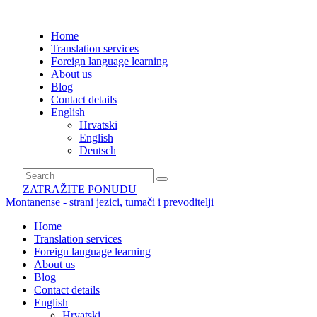
Home
Translation services
Foreign language learning
About us
Blog
Contact details
English
Hrvatski
English
Deutsch
ZATRAŽITE PONUDU
Montanense - strani jezici, tumači i prevoditelji
Home
Translation services
Foreign language learning
About us
Blog
Contact details
English
Hrvatski