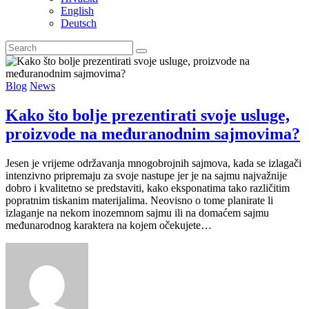
English
Deutsch
Blog
News
Kako što bolje prezentirati svoje usluge,
proizvode na međuranodnim sajmovima?
Jesen je vrijeme održavanja mnogobrojnih sajmova, kada se izlagači
intenzivno pripremaju za svoje nastupe jer je na sajmu najvažnije
dobro i kvalitetno se predstaviti, kako eksponatima tako različitim
popratnim tiskanim materijalima. Neovisno o tome planirate li
izlaganje na nekom inozemnom sajmu ili na domaćem sajmu
međunarodnog karaktera na kojem očekujete…