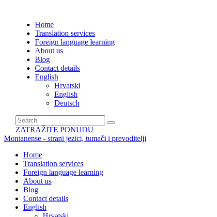
Home
Translation services
Foreign language learning
About us
Blog
Contact details
English
Hrvatski
English
Deutsch
ZATRAŽITE PONUDU
Montanense - strani jezici, tumači i prevoditelji
Home
Translation services
Foreign language learning
About us
Blog
Contact details
English
Hrvatski