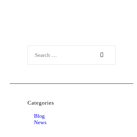
Search for:
Categories
Blog
News