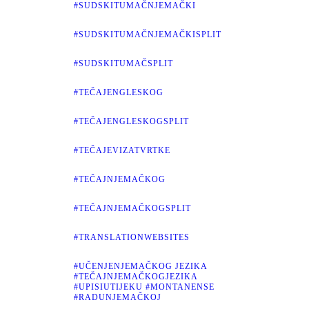
#SUDSKITUMAČNJEMAČKI
#SUDSKITUMAČNJEMAČKISPLIT
#SUDSKITUMAČSPLIT
#TEČAJENGLESKOG
#TEČAJENGLESKOGSPLIT
#TEČAJEVIZATVRTKE
#TEČAJNJEMAČKOG
#TEČAJNJEMAČKOGSPLIT
#TRANSLATIONWEBSITES
#UČENJENJEMAČKOG JEZIKA
#TEČAJNJEMAČKOGJEZIKA
#UPISIUTIJEKU #MONTANENSE
#RADUNJEMAČKOJ