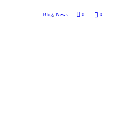
Blog
,
News
0
0