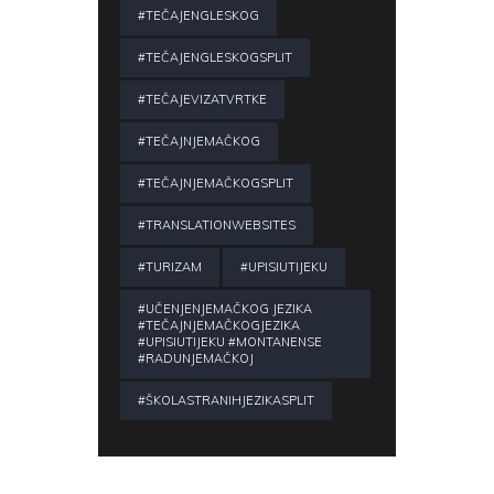
#TEČAJENGLESKOG
#TEČAJENGLESKOGSPLIT
#TEČAJEVIZATVRTKE
#TEČAJNJEMAČKOG
#TEČAJNJEMAČKOGSPLIT
#TRANSLATIONWEBSITES
#TURIZAM
#UPISIUTIJEKU
#UČENJENJEMAČKOG JEZIKA
#TEČAJNJEMAČKOGJEZIKA
#UPISIUTIJEKU #MONTANENSE
#RADUNJEMAČKOJ
#ŠKOLASTRANIHJEZIKASPLIT