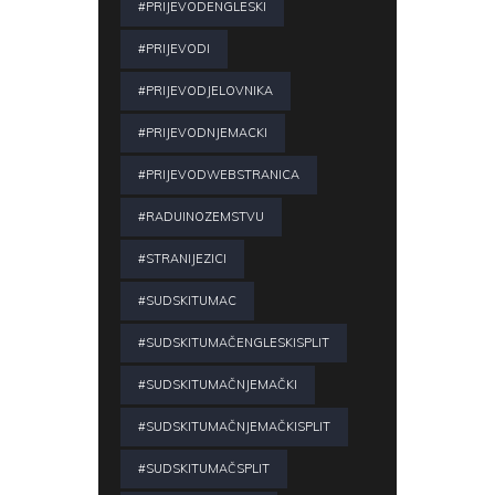
#PRIJEVODENGLESKI
#PRIJEVODI
#PRIJEVODJELOVNIKA
#PRIJEVODNJEMACKI
#PRIJEVODWEBSTRANICA
#RADUINOZEMSTVU
#STRANIJEZICI
#SUDSKITUMAC
#SUDSKITUMAČENGLESKISPLIT
#SUDSKITUMAČNJEMAČKI
#SUDSKITUMAČNJEMAČKISPLIT
#SUDSKITUMAČSPLIT