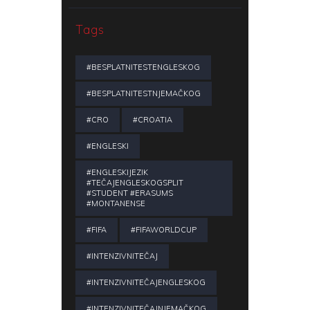
Tags
#BESPLATNITESTENGLESKOG
#BESPLATNITESTNJEMAČKOG
#CRO
#CROATIA
#ENGLESKI
#ENGLESKIJEZIK
#TEČAJENGLESKOGSPLIT
#STUDENT #ERASUMS
#MONTANENSE
#FIFA
#FIFAWORLDCUP
#INTENZIVNITEČAJ
#INTENZIVNITEČAJENGLESKOG
#INTENZIVNITEČAJNJEMAČKOG