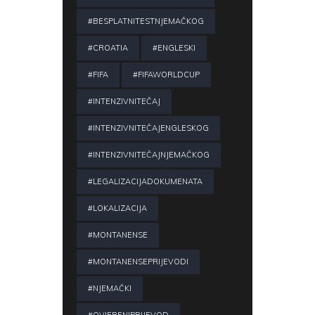
#BESPLATNITESTNJEMAČKOG
#CROATIA
#ENGLESKI
#FIFA
#FIFAWORLDCUP
#INTENZIVNITEČAJ
#INTENZIVNITEČAJENGLESKOG
#INTENZIVNITEČAJNJEMAČKOG
#LEGALIZACIJADOKUMENATA
#LOKALIZACIJA
#MONTANENSE
#MONTANENSEPRIJEVODI
#NJEMAČKI
#OVJERENIPRIJEVOD