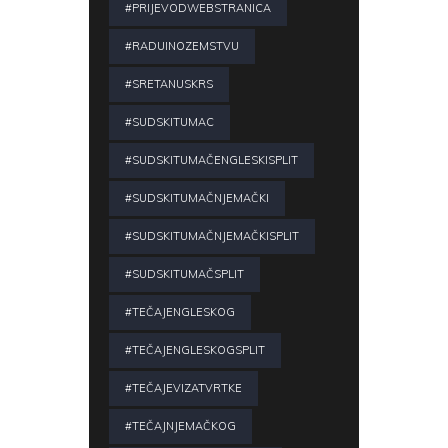
#PRIJEVODWEBSTRANICA
#RADUINOZEMSTVU
#SRETANUSKRS
#SUDSKITUMAC
#SUDSKITUMAČENGLESKISPLIT
#SUDSKITUMAČNJEMAČKI
#SUDSKITUMAČNJEMAČKISPLIT
#SUDSKITUMAČSPLIT
#TEČAJENGLESKOG
#TEČAJENGLESKOGSPLIT
#TEČAJEVIZATVRTKE
#TEČAJNJEMAČKOG