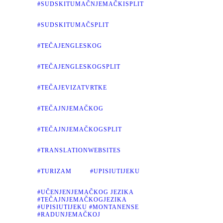
#SUDSKITUMAČNJEMAČKISPLIT
#SUDSKITUMAČSPLIT
#TEČAJENGLESKOG
#TEČAJENGLESKOGSPLIT
#TEČAJEVIZATVRTKE
#TEČAJNJEMAČKOG
#TEČAJNJEMAČKOGSPLIT
#TRANSLATIONWEBSITES
#TURIZAM
#UPISIUTIJEKU
#UČENJENJEMAČKOG JEZIKA
#TEČAJNJEMAČKOGJEZIKA
#UPISIUTIJEKU #MONTANENSE
#RADUNJEMAČKOJ