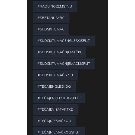
#RADUINOZEMSTVU
#SRETANUSKRS
#SUDSKITUMAC
#SUDSKITUMAČENGLESKISPLIT
#SUDSKITUMAČNJEMAČKI
#SUDSKITUMAČNJEMAČKISPLIT
#SUDSKITUMAČSPLIT
#TEČAJENGLESKOG
#TEČAJENGLESKOGSPLIT
#TEČAJEVIZATVRTKE
#TEČAJNJEMAČKOG
#TEČAJNJEMAČKOGSPLIT