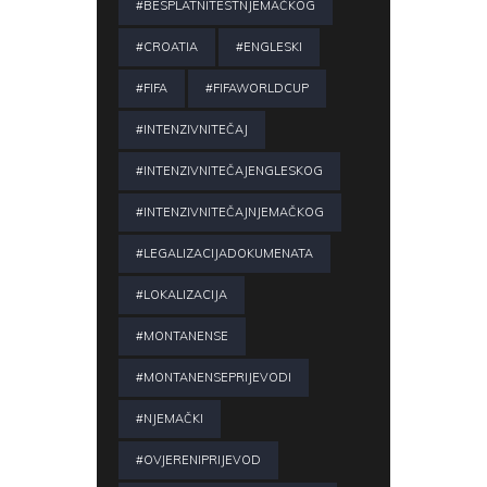
#BESPLATNITESTNJEMAČKOG
#CROATIA
#ENGLESKI
#FIFA
#FIFAWORLDCUP
#INTENZIVNITEČAJ
#INTENZIVNITEČAJENGLESKOG
#INTENZIVNITEČAJNJEMAČKOG
#LEGALIZACIJADOKUMENATA
#LOKALIZACIJA
#MONTANENSE
#MONTANENSEPRIJEVODI
#NJEMAČKI
#OVJERENIPRIJEVOD