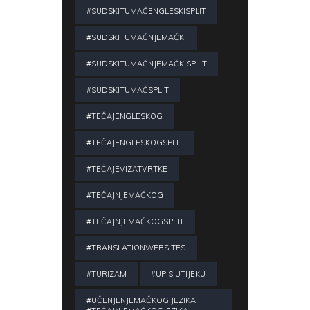
#SUDSKITUMAČENGLESKISPLIT
#SUDSKITUMAČNJEMAČKI
#SUDSKITUMAČNJEMAČKISPLIT
#SUDSKITUMAČSPLIT
#TEČAJENGLESKOG
#TEČAJENGLESKOGSPLIT
#TEČAJEVIZATVRTKE
#TEČAJNJEMAČKOG
#TEČAJNJEMAČKOGSPLIT
#TRANSLATIONWEBSITES
#TURIZAM
#UPISIUTIJEKU
#UČENJENJEMAČKOG JEZIKA