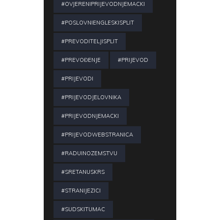
#OVJERENIPRIJEVODNJEMACKI
#POSLOVNIENGLESKISPLIT
#PREVODITELJISPLIT
#PREVOĐENJE
#PRIJEVOD
#PRIJEVODI
#PRIJEVODJELOVNIKA
#PRIJEVODNJEMACKI
#PRIJEVODWEBSTRANICA
#RADUINOZEMSTVU
#SRETANUSKRS
#STRANIJEZICI
#SUDSKITUMAC