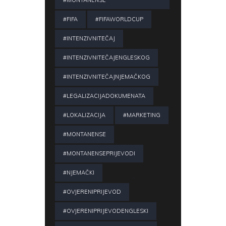
#FIFA
#FIFAWORLDCUP
#INTENZIVNITEČAJ
#INTENZIVNITEČAJENGLESKOG
#INTENZIVNITEČAJNJEMAČKOG
#LEGALIZACIJADOKUMENATA
#LOKALIZACIJA
#MARKETING
#MONTANENSE
#MONTANENSEPRIJEVODI
#NJEMAČKI
#OVJERENIPRIJEVOD
#OVJERENIPRIJEVODENGLESKI