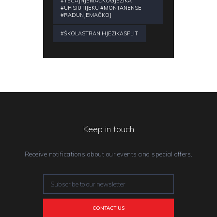
#TEČAJNJEMAČKOGJEZIKA
#UPISIUTIJEKU #MONTANENSE
#RADUNJEMAČKOJ
#ŠKOLASTRANIHJEZIKASPLIT
Keep in touch
Receive notifications about our events and special offers.